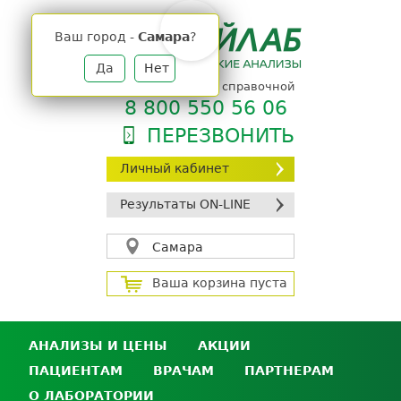
Jump
to
Ваш город -
Самара
?
navigation
Да
Нет
телефон единой справочной
8 800 550 56 06
ПЕРЕЗВОНИТЬ
Личный кабинет
Результаты ON-LINE
Самара
Ваша корзина пуста
АНАЛИЗЫ И ЦЕНЫ
АКЦИИ
ПАЦИЕНТАМ
ВРАЧАМ
ПАРТНЕРАМ
Анализы и цены
О ЛАБОРАТОРИИ