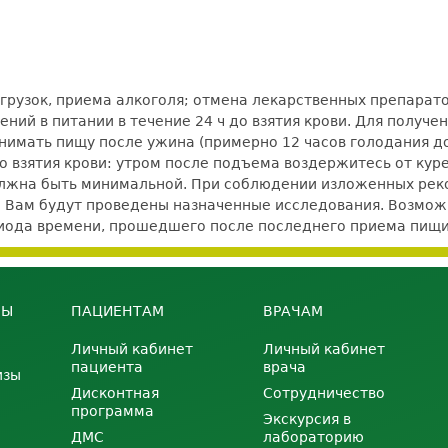
рузок, приема алкоголя; отмена лекарственных препаратов
ний в питании в течение 24 ч до взятия крови. Для получ
нимать пищу после ужина (примерно 12 часов голодания до 
 до взятия крови: утром после подъема воздержитесь от кур
должна быть минимальной. При соблюдении изложенных ре
е Вам будут проведены назначенные исследования. Возможно
ериода времени, прошедшего после последнего приема пищи
НЫ
ПАЦИЕНТАМ
ВРАЧАМ
Личный кабинет
Личный кабинет
пациента
врача
изы
Дисконтная
Сотрудничество
программа
Экскурсия в
ДМС
лабораторию