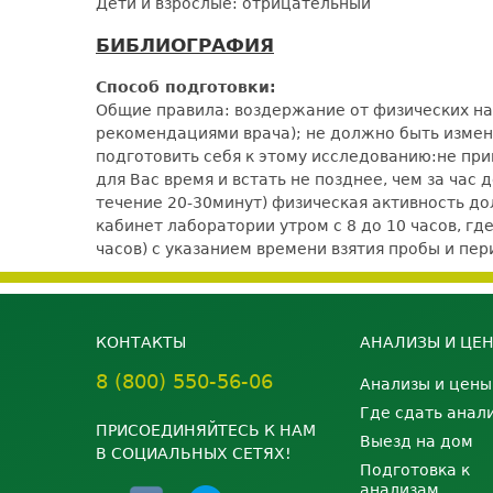
Дети и взрослые: отрицательный
БИБЛИОГРАФИЯ
Способ подготовки:
Общие правила: воздержание от физических наг
рекомендациями врача); не должно быть измене
подготовить себя к этому исследованию:не при
для Вас время и встать не позднее, чем за час
течение 20-30минут) физическая активность 
кабинет лаборатории утром с 8 до 10 часов, гд
часов) с указанием времени взятия пробы и п
КОНТАКТЫ
АНАЛИЗЫ И ЦЕ
8 (800) 550-56-06
Анализы и цены
Где сдать анал
ПРИСОЕДИНЯЙТЕСЬ К НАМ
Выезд на дом
В СОЦИАЛЬНЫХ СЕТЯХ!
Подготовка к
анализам