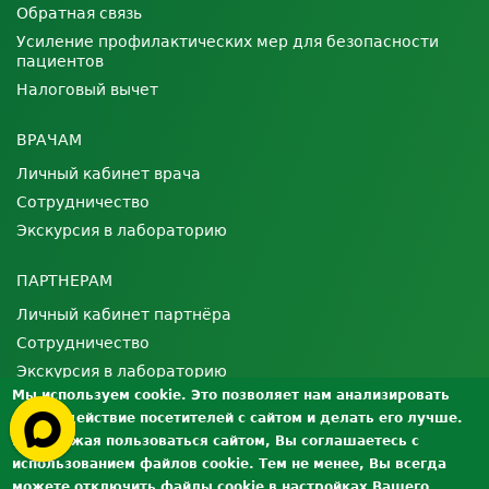
Обратная связь
Усиление профилактических мер для безопасности
пациентов
Налоговый вычет
ВРАЧАМ
Личный кабинет врача
Сотрудничество
Экскурсия в лабораторию
ПАРТНЕРАМ
Личный кабинет партнёра
Сотрудничество
Экскурсия в лабораторию
Мы используем cookie. Это позволяет нам анализировать
взаимодействие посетителей с сайтом и делать его лучше.
О ЛАБОРАТОРИИ
Продолжая пользоваться сайтом, Вы соглашаетесь с
Лицензии и сертификаты
использованием файлов cookie. Тем не менее, Вы всегда
Контроль качества
можете отключить файлы cookie в настройках Вашего