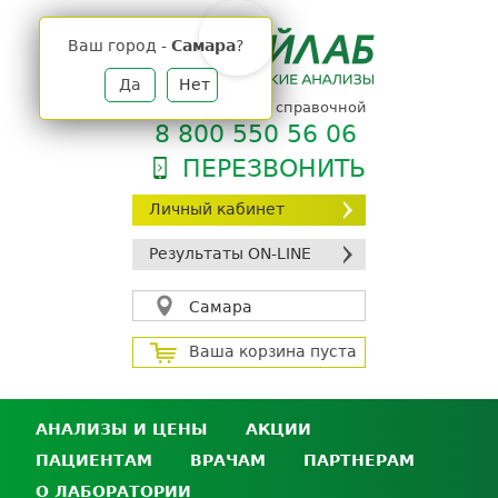
Jump
to
Ваш город -
Самара
?
navigation
Да
Нет
телефон единой справочной
8 800 550 56 06
ПЕРЕЗВОНИТЬ
Личный кабинет
Результаты ON-LINE
Самара
Ваша корзина пуста
АНАЛИЗЫ И ЦЕНЫ
АКЦИИ
ПАЦИЕНТАМ
ВРАЧАМ
ПАРТНЕРАМ
Анализы и цены
О ЛАБОРАТОРИИ