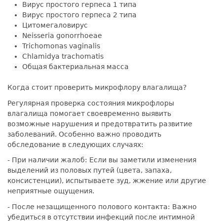
Вирус простого герпеса 1 типа
Вирус простого герпеса 2 типа
Цитомегаловирус
Neisseria gonorrhoeae
Trichomonas vaginalis
Chlamidya trachomatis
Общая бактериальная масса
Когда стоит проверить микрофлору влагалища?
Регулярная проверка состояния микрофлоры
влагалища помогает своевременно выявить
возможные нарушения и предотвратить развитие
заболеваний. Особенно важно проводить
обследование в следующих случаях:
- При наличии жалоб: Если вы заметили изменения
выделений из половых путей (цвета, запаха,
консистенции), испытываете зуд, жжение или другие
неприятные ощущения.
- После незащищенного полового контакта: Важно
убедиться в отсутствии инфекций после интимной