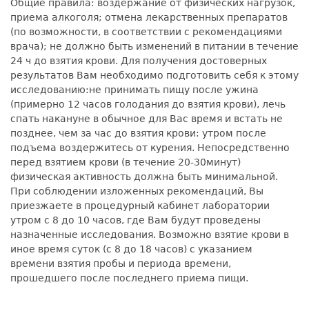
Общие правила: воздержание от физических нагрузок,
приема алкоголя; отмена лекарственных препаратов
(по возможности, в соответствии с рекомендациями
врача); не должно быть изменений в питании в течение
24 ч до взятия крови. Для получения достоверных
результатов Вам необходимо подготовить себя к этому
исследованию:не принимать пищу после ужина
(примерно 12 часов голодания до взятия крови), лечь
спать накануне в обычное для Вас время и встать не
позднее, чем за час до взятия крови: утром после
подъема воздержитесь от курения. Непосредственно
перед взятием крови (в течение 20-30минут)
физическая активность должна быть минимальной.
При соблюдении изложенных рекомендаций, Вы
приезжаете в процедурный кабинет лаборатории
утром с 8 до 10 часов, где Вам будут проведены
назначенные исследования. Возможно взятие крови в
иное время суток (с 8 до 18 часов) с указанием
времени взятия пробы и периода времени,
прошедшего после последнего приема пищи.