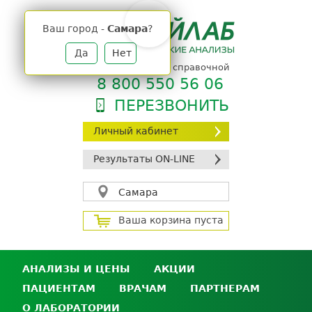
Jump
to
Ваш город -
Самара
?
navigation
Да
Нет
телефон единой справочной
8 800 550 56 06
ПЕРЕЗВОНИТЬ
Личный кабинет
Результаты ON-LINE
Самара
Ваша корзина пуста
АНАЛИЗЫ И ЦЕНЫ
АКЦИИ
ПАЦИЕНТАМ
ВРАЧАМ
ПАРТНЕРАМ
Анализы и цены
О ЛАБОРАТОРИИ