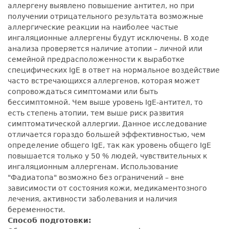
аллергену выявлено повышение антител, но при
получении отрицательного результата возможные
аллергические реакции на наиболее частые
ингаляционные аллергены будут исключены. В ходе
анализа проверяется наличие атопии – личной или
семейной предрасположенности к выработке
специфических IgE в ответ на нормальное воздействие
часто встречающихся аллергенов, которая может
сопровождаться симптомами или быть
бессимптомной. Чем выше уровень IgE-антител, то
есть степень атопии, тем выше риск развития
симптоматической аллергии. Данное исследование
отличается гораздо большей эффективностью, чем
определение общего IgE, так как уровень общего IgE
повышается только у 50 % людей, чувствительных к
ингаляционным аллергенам. Использование
"Фадиатопа" возможно без ограничений – вне
зависимости от состояния кожи, медикаментозного
лечения, активности заболевания и наличия
беременности.
Способ подготовки: