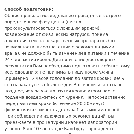
Способ подготовки:
Общие правила: исследование проводится в строго
определённую фазу цикла (нужно
проконсультироваться с лечащим врачом),
воздержание от физических нагрузок, приема
алкоголя; отмена лекарственных препаратов (по
возможности, в соответствии с рекомендациями
врача), не должно быть изменений в питании в течение
24 ч до взятия крови. Для получения достоверных
результатов Вам необходимо подготовить себя к этому
исследованию: не принимать пищу после ужина
(примерно 12 часов голодания до взятия крови), лечь
спать накануне в обычное для Вас время и встать не
позднее, чем за час до взятия крови: утром после
подъема воздержитесь от курения. Непосредственно
перед взятием крови (в течение 20-30минут)
физическая активность должна быть минимальной.
При соблюдении изложенных рекомендаций, Вы
приезжаете в процедурный кабинет лаборатории
утром с 8 до 10 часов, где Вам будут проведены