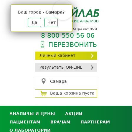
Jump
to
Ваш город -
Самара
?
navigation
Да
Нет
телефон единой справочной
8 800 550 56 06
ПЕРЕЗВОНИТЬ
Личный кабинет
Результаты ON-LINE
Самара
Ваша корзина пуста
АНАЛИЗЫ И ЦЕНЫ
АКЦИИ
ПАЦИЕНТАМ
ВРАЧАМ
ПАРТНЕРАМ
Анализы и цены
О ЛАБОРАТОРИИ