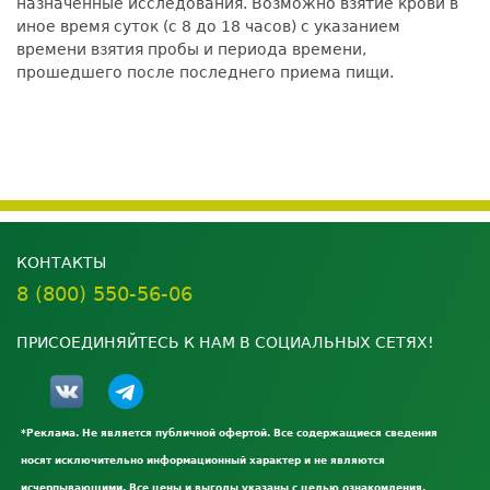
назначенные исследования. Возможно взятие крови в
иное время суток (с 8 до 18 часов) с указанием
времени взятия пробы и периода времени,
прошедшего после последнего приема пищи.
КОНТАКТЫ
8 (800) 550-56-06
ПРИСОЕДИНЯЙТЕСЬ К НАМ В СОЦИАЛЬНЫХ СЕТЯХ!
*Реклама. Не является публичной офертой. Все содержащиеся сведения
носят исключительно информационный характер и не являются
исчерпывающими. Все цены и выгоды указаны с целью ознакомления.