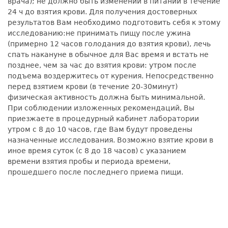
врача); не должно быть изменений в питании в течение
24 ч до взятия крови. Для получения достоверных
результатов Вам необходимо подготовить себя к этому
исследованию:не принимать пищу после ужина
(примерно 12 часов голодания до взятия крови), лечь
спать накануне в обычное для Вас время и встать не
позднее, чем за час до взятия крови: утром после
подъема воздержитесь от курения. Непосредственно
перед взятием крови (в течение 20-30минут)
физическая активность должна быть минимальной.
При соблюдении изложенных рекомендаций, Вы
приезжаете в процедурный кабинет лаборатории
утром с 8 до 10 часов, где Вам будут проведены
назначенные исследования. Возможно взятие крови в
иное время суток (с 8 до 18 часов) с указанием
времени взятия пробы и периода времени,
прошедшего после последнего приема пищи.