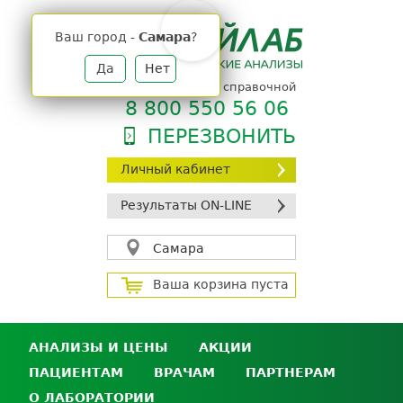
Jump
to
Ваш город -
Самара
?
navigation
Да
Нет
телефон единой справочной
8 800 550 56 06
ПЕРЕЗВОНИТЬ
Личный кабинет
Результаты ON-LINE
Самара
Ваша корзина пуста
АНАЛИЗЫ И ЦЕНЫ
АКЦИИ
ПАЦИЕНТАМ
ВРАЧАМ
ПАРТНЕРАМ
Анализы и цены
О ЛАБОРАТОРИИ