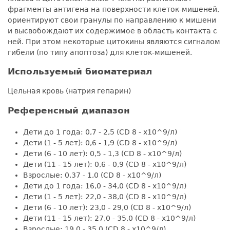
фрагменты антигена на поверхности клеток-мишеней,
ориентируют свои гранулы по направлению к мишени
и высвобождают их содержимое в область контакта с
ней. При этом некоторые цитокины являются сигналом
гибели (по типу апоптоза) для клеток-мишеней.
Используемый биоматериал
Цельная кровь (натрия гепарин)
Референсный диапазон
Дети до 1 года: 0,7 - 2,5 (CD 8 - х10^9/л)
Дети (1 - 5 лет): 0,6 - 1,9 (CD 8 - х10^9/л)
Дети (6 - 10 лет): 0,5 - 1,3 (CD 8 - х10^9/л)
Дети (11 - 15 лет): 0,6 - 0,9 (CD 8 - х10^9/л)
Взрослые: 0,37 - 1,0 (CD 8 - х10^9/л)
Дети до 1 года: 16,0 - 34,0 (CD 8 - х10^9/л)
Дети (1 - 5 лет): 22,0 - 38,0 (CD 8 - х10^9/л)
Дети (6 - 10 лет): 23,0 - 29,0 (CD 8 - х10^9/л)
Дети (11 - 15 лет): 27,0 - 35,0 (CD 8 - х10^9/л)
Взрослые: 19,0 - 35,0 (CD 8 - х10^9/л)