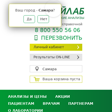
Jump
to
Ваш город -
Самара
?
navigation
Да
Нет
телефон единой справочной
8 800 550 56 06
ПЕРЕЗВОНИТЬ
Личный кабинет
Результаты ON-LINE
Самара
Ваша корзина пуста
АНАЛИЗЫ И ЦЕНЫ
АКЦИИ
ПАЦИЕНТАМ
ВРАЧАМ
ПАРТНЕРАМ
Анализы и цены
О ЛАБОРАТОРИИ