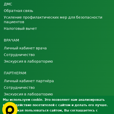
ДМС
Обратная связь
Усиление профилактических мер для безопасности
пациентов
Налоговый вычет
ВРАЧАМ
Личный кабинет врача
Сотрудничество
Экскурсия в лабораторию
ПАРТНЕРАМ
Личный кабинет партнёра
Сотрудничество
Экскурсия в лабораторию
Мы используем cookie. Это позволяет нам анализировать
взаимодействие посетителей с сайтом и делать его лучше.
О ЛАБОРАТОРИИ
Продолжая пользоваться сайтом, Вы соглашаетесь с
Лицензии и сертификаты