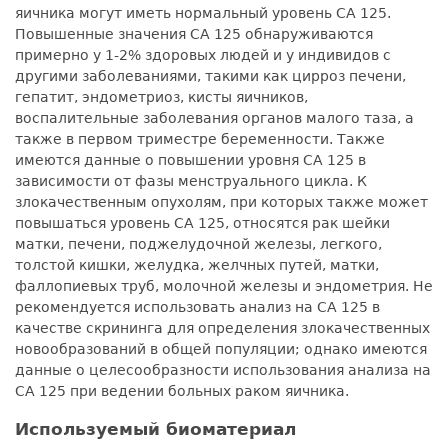
яичника могут иметь нормальный уровень СА 125.
Повышенные значения СА 125 обнаруживаются
примерно у 1-2% здоровых людей и у индивидов с
другими заболеваниями, такими как цирроз печени,
гепатит, эндометриоз, кисты яичников,
воспалительные заболевания органов малого таза, а
также в первом триместре беременности. Также
имеются данные о повышении уровня СА 125 в
зависимости от фазы менструального цикла. К
злокачественным опухолям, при которых также может
повышаться уровень СА 125, относятся рак шейки
матки, печени, поджелудочной железы, легкого,
толстой кишки, желудка, желчных путей, матки,
фаллопиевых труб, молочной железы и эндометрия. Не
рекомендуется использовать анализ на СА 125 в
качестве скрининга для определения злокачественных
новообразований в общей популяции; однако имеются
данные о целесообразности использования анализа на
СА 125 при ведении больных раком яичника.
Используемый биоматериал