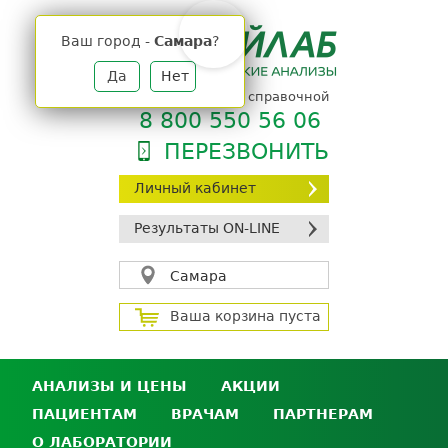
Jump
to
Ваш город -
Самара
?
navigation
Да
Нет
телефон единой справочной
8 800 550 56 06
ПЕРЕЗВОНИТЬ
Личный кабинет
Результаты ON-LINE
Самара
Ваша корзина пуста
АНАЛИЗЫ И ЦЕНЫ
АКЦИИ
ПАЦИЕНТАМ
ВРАЧАМ
ПАРТНЕРАМ
Анализы и цены
О ЛАБОРАТОРИИ