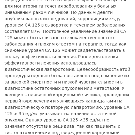
для мониторинга течения заболевания у больных
инвазивным раком яичников. По данным девяти
опубликованных исследований, корреляция между
уровнем СА 125 в сыворотке и течением заболевания
составляет 87%. Постоянное увеличение значений СА
125 может быть связано со злокачественностью
заболевания и плохим ответом на терапию, тогда как
снижение уровня СА 125 может свидетельствовать в
пользу эффективности лечения. Ранее для оценки
эффективности лечения использовалась
диагностическая лапаротомия. Целесообразность этой
процедуры недавно была поставлена под сомнение из-
за высокой смертности и низкой чувствительности в
диагностике остаточных опухолей или метастазов. У
женщин с первичной карциномой яичника, прошедших
первый курс лечения и являющихся кандидатами на
диагностическую повторную лапаротомию, уровень СА
125 > 35 ед/мл указывает на наличие остаточной
опухоли. Однако уровень СА 125 <35 ед/мл не
означает отсутствие рецидива, так как пациенты с
гистопатологически подтвержденной карциномой