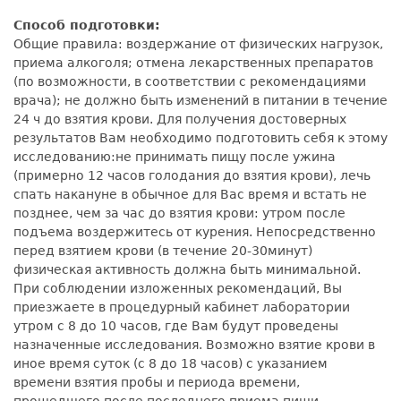
Способ подготовки:
Общие правила: воздержание от физических нагрузок,
приема алкоголя; отмена лекарственных препаратов
(по возможности, в соответствии с рекомендациями
врача); не должно быть изменений в питании в течение
24 ч до взятия крови. Для получения достоверных
результатов Вам необходимо подготовить себя к этому
исследованию:не принимать пищу после ужина
(примерно 12 часов голодания до взятия крови), лечь
спать накануне в обычное для Вас время и встать не
позднее, чем за час до взятия крови: утром после
подъема воздержитесь от курения. Непосредственно
перед взятием крови (в течение 20-30минут)
физическая активность должна быть минимальной.
При соблюдении изложенных рекомендаций, Вы
приезжаете в процедурный кабинет лаборатории
утром с 8 до 10 часов, где Вам будут проведены
назначенные исследования. Возможно взятие крови в
иное время суток (с 8 до 18 часов) с указанием
времени взятия пробы и периода времени,
прошедшего после последнего приема пищи.