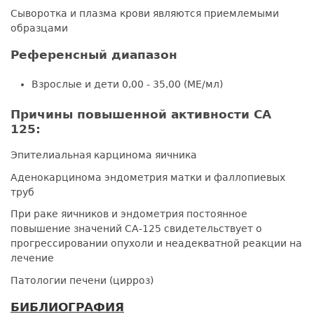
Сыворотка и плазма крови являются приемлемыми
образцами
Референсный диапазон
Взрослые и дети 0,00 - 35,00 (МЕ/мл)
Причины повышенной активности СА
125:
Эпителиальная карцинома яичника
Аденокарцинома эндометрия матки и фаллопиевых
труб
При раке яичников и эндометрия постоянное
повышение значений CA-125 свидетельствует о
прогрессировании опухоли и неадекватной реакции на
лечение
Патологии печени (цирроз)
БИБЛИОГРАФИЯ