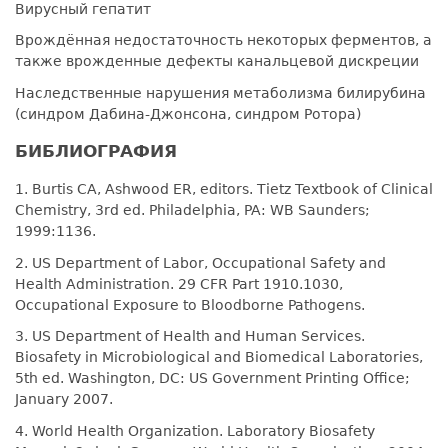
Вирусный гепатит
Врождённая недостаточность некоторых ферментов, а
также врожденные дефекты канальцевой дискреции
Наследственные нарушения метаболизма билирубина
(синдром Дабина-Джонсона, синдром Ротора)
БИБЛИОГРАФИЯ
1. Burtis CA, Ashwood ER, editors. Tietz Textbook of Clinical
Chemistry, 3rd ed. Philadelphia, PA: WB Saunders;
1999:1136.
2. US Department of Labor, Occupational Safety and
Health Administration. 29 CFR Part 1910.1030,
Occupational Exposure to Bloodborne Pathogens.
3. US Department of Health and Human Services.
Biosafety in Microbiological and Biomedical Laboratories,
5th ed. Washington, DC: US Government Printing Office;
January 2007.
4. World Health Organization. Laboratory Biosafety