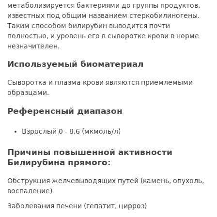
метаболизируется бактериями до группы продуктов,
известных под общим названием стеркобилиногены.
Таким способом билирубин выводится почти
полностью, и уровень его в сыворотке крови в норме
незначителен.
Используемый биоматериал
Сыворотка и плазма крови являются приемлемыми
образцами.
Референсный диапазон
Взрослый 0 - 8,6 (мкмоль/л)
Причины повышенной активности
Билирубина прямого:
Обструкция желчевыводящих путей (камень, опухоль,
воспаление)
Заболевания печени (гепатит, цирроз)