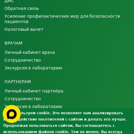
ДМС
Обратная связь
Усиление профилактических мер для безопасности
пациентов
Налоговый вычет
ВРАЧАМ
Личный кабинет врача
Сотрудничество
Экскурсия в лабораторию
ПАРТНЕРАМ
Личный кабинет партнёра
Сотрудничество
Экскурсия в лабораторию
Мы используем cookie. Это позволяет нам анализировать
взаимодействие посетителей с сайтом и делать его лучше.
О ЛАБОРАТОРИИ
Продолжая пользоваться сайтом, Вы соглашаетесь с
Лицензии и сертификаты
использованием файлов cookie. Тем не менее, Вы всегда