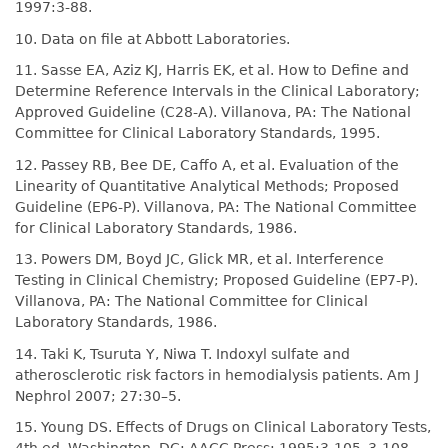
1997:3-88.
10. Data on file at Abbott Laboratories.
11. Sasse EA, Aziz KJ, Harris EK, et al. How to Define and
Determine Reference Intervals in the Clinical Laboratory;
Approved Guideline (C28-A). Villanova, PA: The National
Committee for Clinical Laboratory Standards, 1995.
12. Passey RB, Bee DE, Caffo A, et al. Evaluation of the
Linearity of Quantitative Analytical Methods; Proposed
Guideline (EP6-P). Villanova, PA: The National Committee
for Clinical Laboratory Standards, 1986.
13. Powers DM, Boyd JC, Glick MR, et al. Interference
Testing in Clinical Chemistry; Proposed Guideline (EP7-P).
Villanova, PA: The National Committee for Clinical
Laboratory Standards, 1986.
14. Taki K, Tsuruta Y, Niwa T. Indoxyl sulfate and
atherosclerotic risk factors in hemodialysis patients. Am J
Nephrol 2007; 27:30–5.
15. Young DS. Effects of Drugs on Clinical Laboratory Tests,