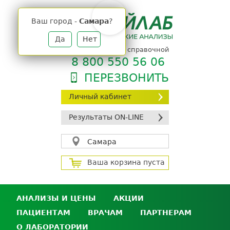
Jump
to
Ваш город -
Самара
?
navigation
Да
Нет
телефон единой справочной
8 800 550 56 06
ПЕРЕЗВОНИТЬ
Личный кабинет
Результаты ON-LINE
Самара
Ваша корзина пуста
АНАЛИЗЫ И ЦЕНЫ
АКЦИИ
ПАЦИЕНТАМ
ВРАЧАМ
ПАРТНЕРАМ
Анализы и цены
О ЛАБОРАТОРИИ