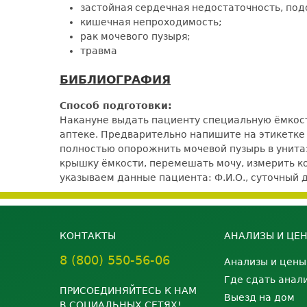
застойная сердечная недостаточность, по
кишечная непроходимость;
рак мочевого пузыря;
травма
БИБЛИОГРАФИЯ
Способ подготовки:
Накануне выдать пациенту специальную ёмкость
аптеке. Предварительно напишите на этикетке ё
полностью опорожнить мочевой пузырь в унитаз.
крышку ёмкости, перемешать мочу, измерить кол
указываем данные пациента: Ф.И.О., суточный 
КОНТАКТЫ
АНАЛИЗЫ И ЦЕ
8 (800) 550-56-06
Анализы и цены
Где сдать анал
ПРИСОЕДИНЯЙТЕСЬ К НАМ
Выезд на дом
В СОЦИАЛЬНЫХ СЕТЯХ!