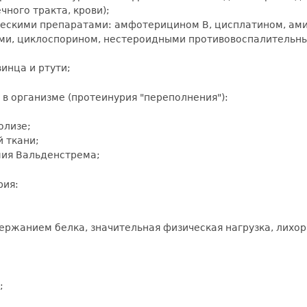
ного тракта, крови);
ескими препаратами: амфотерицином В, цисплатином, ам
ми, циклоспорином, нестероидными противовоспалительн
инца и ртути;
 в организме (протеинурия "переполнения"):
олизе;
 ткани;
ия Вальденстрема;
рия:
держанием белка, значительная физическая нагрузка, лихор
;