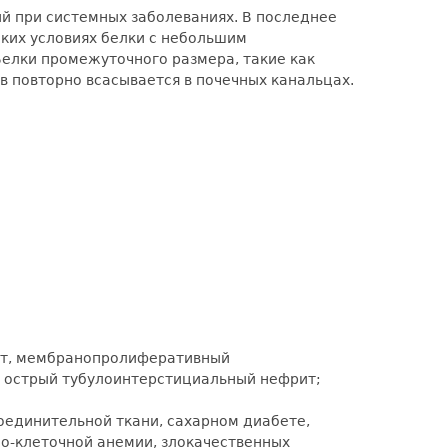
ий при системных заболеваниях. В последнее
ких условиях белки с небольшим
Белки промежуточного размера, такие как
в повторно всасывается в почечных канальцах.
ит, мембранопролиферативный
 острый тубулоинтерстициальный нефрит;
оединительной ткани, сахарном диабете,
о-клеточной анемии, злокачественных