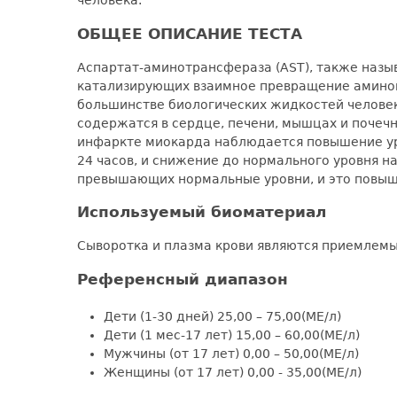
ОБЩЕЕ ОПИСАНИЕ ТЕСТА
Аспартат-аминотрансфераза (AST), также назыв
катализирующих взаимное превращение аминоки
большинстве биологических жидкостей человек
содержатся в сердце, печени, мышцах и почечн
инфаркте миокарда наблюдается повышение уровн
24 часов, и снижение до нормального уровня на
превышающих нормальные уровни, и это повыш
Используемый биоматериал
Сыворотка и плазма крови являются приемлем
Референсный диапазон
Дети (1-30 дней) 25,00 – 75,00(МЕ/л)
Дети (1 мес-17 лет) 15,00 – 60,00(МЕ/л)
Мужчины (от 17 лет) 0,00 – 50,00(МЕ/л)
Женщины (от 17 лет) 0,00 - 35,00(МЕ/л)