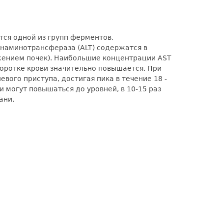
тся одной из групп ферментов,
наминотрансфераза (ALT) содержатся в
ажением почек). Наибольшие концентрации AST
воротке крови значительно повышается. При
вого приступа, достигая пика в течение 18 -
и могут повышаться до уровней, в 10-15 раз
ани.