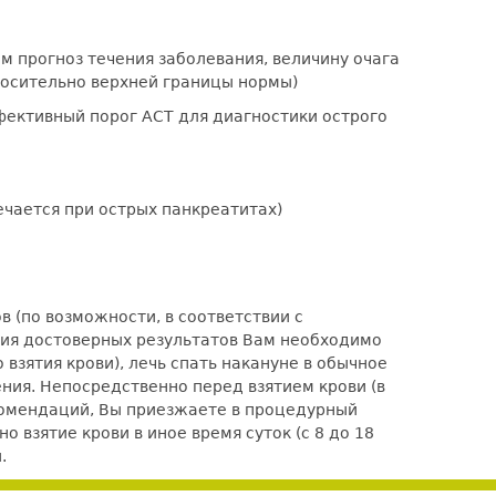
м прогноз течения заболевания, величину очага
носительно верхней границы нормы)
фективный порог АСТ для диагностики острого
чается при острых панкреатитах)
 (по возможности, в соответствии с
ения достоверных результатов Вам необходимо
взятия крови), лечь спать накануне в обычное
ения. Непосредственно перед взятием крови (в
комендаций, Вы приезжаете в процедурный
 взятие крови в иное время суток (с 8 до 18
.