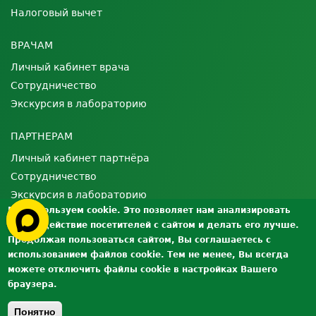
Налоговый вычет
ВРАЧАМ
Личный кабинет врача
Сотрудничество
Экскурсия в лабораторию
ПАРТНЕРАМ
Личный кабинет партнёра
Сотрудничество
Экскурсия в лабораторию
Мы используем cookie. Это позволяет нам анализировать
взаимодействие посетителей с сайтом и делать его лучше.
О ЛАБОРАТОРИИ
Продолжая пользоваться сайтом, Вы соглашаетесь с
Лицензии и сертификаты
использованием файлов cookie. Тем не менее, Вы всегда
Контроль качества
можете отключить файлы cookie в настройках Вашего
браузера.
Вакансии
Документы
Понятно