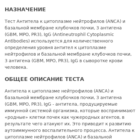
НАЗНАЧЕНИЕ
Тест Антитела к цитоплазме нейтрофилов (ANCA) и
базальной мембране клубочков почки, 3 антигена
(GBM, MPO, PR3), IgG (Antineutrophil Cytoplasmic
Antibodies) используется для количественного
определения уровня антител к цитоплазме
нейтрофилов и базальной мембране клубочков почки,
3 антигена (GBM, MPO, PR3), IgG в сыворотке крови
человека.
ОБЩЕЕ ОПИСАНИЕ ТЕСТА
Антитела к цитоплазме нейтрофилов (ANCA) и
базальной мембране клубочков почки, 3 антигена
(GBM, MPO, PR3), IgG - антитела, продуцируемые
иммунной системой организма, которые воспринимают
«родные» клетки почек как чужеродных агентов, в
результате чего атакуют их. Это приводит к развитию
аутоиммунного воспалительного процесса. Антитела к
цитоплазме нейтрофилов (ANCA) и базальной