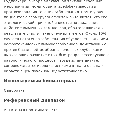
Гудпасчера, выбора адекватной тактики лечебных
мероприятий, мониторинга их эффективности и
прогнозирования течения заболевания. Почти у 80%
пациентов с гломерулонефритом выясняется, что его
этиологической причиной является поражающее
действие иммунных комплексов, образовавшихся в
результате участия внепочечных агентов. Около 10%
случаев патогенез заболевания обусловлен наличием
нефротоксических иммуноглобулинов, действующих
против базальной мембраны почечных клубочков и
вызывающих развитие в них быстропрогрессирующего
патологического процесса – воздействие антител
сопровождается кровоизлияниями в ткани органа и
нарастающей почечной недостаточностью.
Используемый биоматериал
Сыворотка
Референсный диапазон
Антитела к протеиназе, PR3