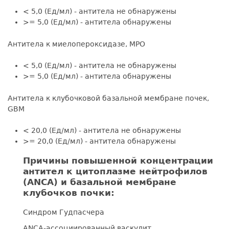
< 5,0 (Ед/мл) - антитела не обнаружены
>= 5,0 (Ед/мл) - антитела обнаружены
Антитела к миелопероксидазе, MPO
< 5,0 (Ед/мл) - антитела не обнаружены
>= 5,0 (Ед/мл) - антитела обнаружены
Антитела к клубочковой базальной мембране почек,
GBM
< 20,0 (Ед/мл) - антитела не обнаружены
>= 20,0 (Ед/мл) - антитела обнаружены
Причины повышенной концентрации
антител к цитоплазме нейтрофилов
(ANCA) и базальной мембране
клубочков почки:
Синдром Гудпасчера
ANCA-ассоциированный васкулит