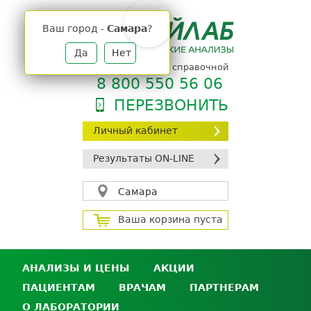
Jump
to
Ваш город -
Самара
?
navigation
Да
Нет
телефон единой справочной
8 800 550 56 06
ПЕРЕЗВОНИТЬ
Личный кабинет
Результаты ON-LINE
Самара
Ваша корзина пуста
АНАЛИЗЫ И ЦЕНЫ
АКЦИИ
ПАЦИЕНТАМ
ВРАЧАМ
ПАРТНЕРАМ
Анализы и цены
О ЛАБОРАТОРИИ