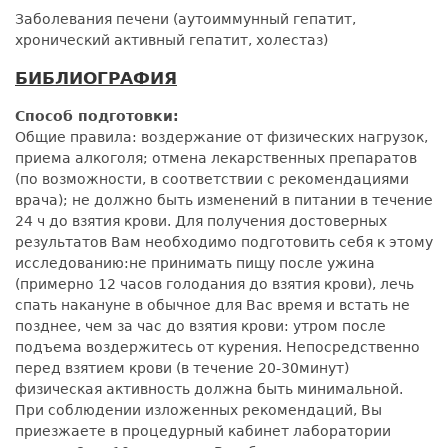
Заболевания печени (аутоиммунный гепатит,
хронический активный гепатит, холестаз)
БИБЛИОГРАФИЯ
Способ подготовки:
Общие правила: воздержание от физических нагрузок,
приема алкоголя; отмена лекарственных препаратов
(по возможности, в соответствии с рекомендациями
врача); не должно быть изменений в питании в течение
24 ч до взятия крови. Для получения достоверных
результатов Вам необходимо подготовить себя к этому
исследованию:не принимать пищу после ужина
(примерно 12 часов голодания до взятия крови), лечь
спать накануне в обычное для Вас время и встать не
позднее, чем за час до взятия крови: утром после
подъема воздержитесь от курения. Непосредственно
перед взятием крови (в течение 20-30минут)
физическая активность должна быть минимальной.
При соблюдении изложенных рекомендаций, Вы
приезжаете в процедурный кабинет лаборатории