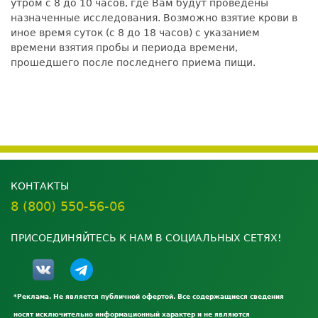
утром с 8 до 10 часов, где Вам будут проведены
назначенные исследования. Возможно взятие крови в
иное время суток (с 8 до 18 часов) с указанием
времени взятия пробы и периода времени,
прошедшего после последнего приема пищи.
КОНТАКТЫ
8 (800) 550-56-06
ПРИСОЕДИНЯЙТЕСЬ К НАМ В СОЦИАЛЬНЫХ СЕТЯХ!
*Реклама. Не является публичной офертой. Все содержащиеся сведения
носят исключительно информационный характер и не являются