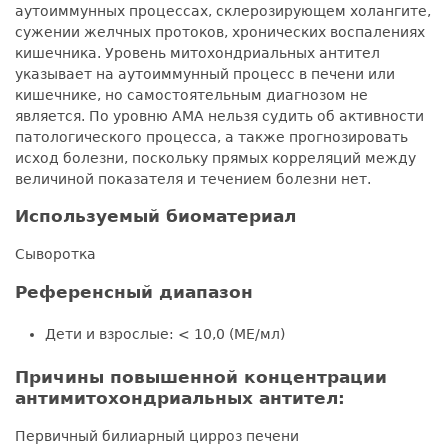
аутоиммунных процессах, склерозирующем холангите,
сужении желчных протоков, хронических воспалениях
кишечника. Уровень митохондриальных антител
указывает на аутоиммунный процесс в печени или
кишечнике, но самостоятельным диагнозом не
является. По уровню АМА нельзя судить об активности
патологического процесса, а также прогнозировать
исход болезни, поскольку прямых корреляций между
величиной показателя и течением болезни нет.
Используемый биоматериал
Сыворотка
Референсный диапазон
Дети и взрослые: < 10,0 (МЕ/мл)
Причины повышенной концентрации
антимитохондриальных антител:
Первичный билиарный цирроз печени