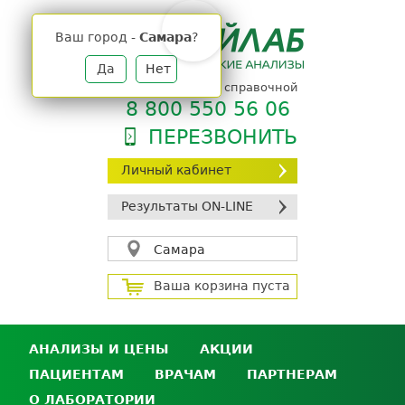
Jump
to
Ваш город -
Самара
?
navigation
Да
Нет
телефон единой справочной
8 800 550 56 06
ПЕРЕЗВОНИТЬ
Личный кабинет
Результаты ON-LINE
Самара
Ваша корзина пуста
АНАЛИЗЫ И ЦЕНЫ
АКЦИИ
ПАЦИЕНТАМ
ВРАЧАМ
ПАРТНЕРАМ
Анализы и цены
О ЛАБОРАТОРИИ