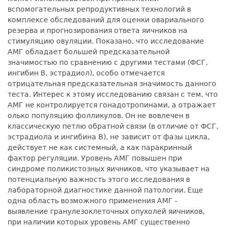
вспомогательных репродуктивных технологий в
комплексе обследований для оценки овариального
резерва и прогнозирования ответа яичников на
стимуляцию овуляции. Показано, что исследование
АМГ обладает большей предсказательной
значимостью по сравнению с другими тестами (ФСГ,
ингибин В, эстрадиол), особо отмечается
отрицательная предсказательная значимость данного
теста. Интерес к этому исследованию связан с тем, что
АМГ не контролируется гонадотропинами, а отражает
олько популяцию фолликулов. Он не вовлечен в
классическую петлю обратной связи (в отличие от ФСГ,
эстрадиола и ингибина В), не зависит от фазы цикла,
действует не как системный, а как паракринный
фактор регуляции. Уровень АМГ повышен при
синдроме поликистозных яичников, что указывает на
потенциальную важность этого исследования в
лабораторной диагностике данной патологии. Еще
одна область возможного применения АМГ -
выявление гранулезоклеточных опухолей яичников,
при наличии которых уровень АМГ существенно