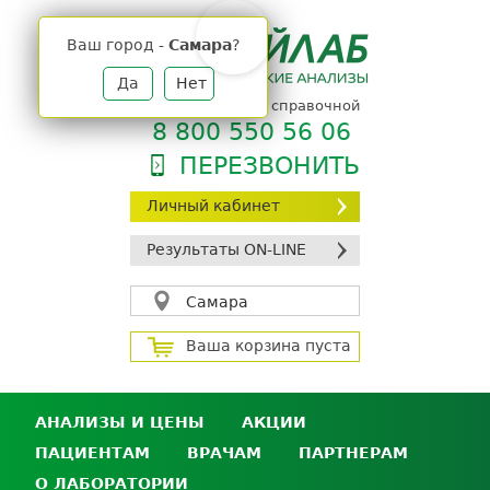
Jump
to
Ваш город -
Самара
?
navigation
Да
Нет
телефон единой справочной
8 800 550 56 06
ПЕРЕЗВОНИТЬ
Личный кабинет
Результаты ON-LINE
Самара
Ваша корзина пуста
АНАЛИЗЫ И ЦЕНЫ
АКЦИИ
ПАЦИЕНТАМ
ВРАЧАМ
ПАРТНЕРАМ
Анализы и цены
О ЛАБОРАТОРИИ