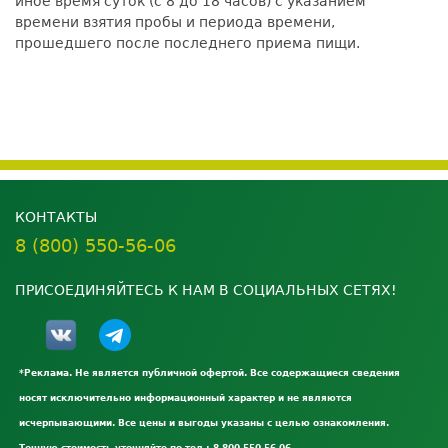
иное время суток (с 8 до 18 часов) с указанием
времени взятия пробы и периода времени,
прошедшего после последнего приема пищи.
КОНТАКТЫ
8 (800) 550-56-06
ПРИСОЕДИНЯЙТЕСЬ К НАМ В СОЦИАЛЬНЫХ СЕТЯХ!
*Реклама. Не является публичной офертой. Все содержащиеся сведения
носят исключительно информационный характер и не являются
исчерпывающими. Все цены и выгоды указаны с целью ознакомления.