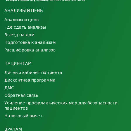
Точную стоимость уточняйте по тел.: 8 800 550 56 06
АНАЛИЗЫ И ЦЕНЫ
Анализы и цены
Где сдать анализы
Выезд на дом
Подготовка к анализам
Расшифровка анализов
ПАЦИЕНТАМ
Личный кабинет пациента
Дисконтная программа
ДМС
Обратная связь
Усиление профилактических мер для безопасности
пациентов
Налоговый вычет
ВРАЧАМ