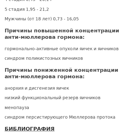
5 стадия 1,95 - 21,2
Мужчины (от 18 лет) 0,73 - 16,05
Причины повышенной концентрации
анти-мюллерова гормона:
гормонально-активные опухоли яичек и яичников
синдром поликистозных яичников
Причины пониженной концентрации
анти-мюллерова гормона:
анорхия и дисгенезия яичек
низкий функциональный резерв яичников
менопауза
синдром персистирующего Мюллерова протока
БИБЛИОГРАФИЯ