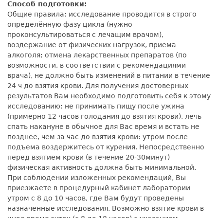
Способ подготовки:
Общие правила: исследование проводится в строго
определённую фазу цикла (нужно
проконсультироваться с лечащим врачом),
воздержание от физических нагрузок, приема
алкоголя; отмена лекарственных препаратов (по
возможности, в соответствии с рекомендациями
врача), не должно быть изменений в питании в течение
24 ч до взятия крови. Для получения достоверных
результатов Вам необходимо подготовить себя к этому
исследованию: не принимать пищу после ужина
(примерно 12 часов голодания до взятия крови), лечь
спать накануне в обычное для Вас время и встать не
позднее, чем за час до взятия крови: утром после
подъема воздержитесь от курения. Непосредственно
перед взятием крови (в течение 20-30минут)
физическая активность должна быть минимальной.
При соблюдении изложенных рекомендаций, Вы
приезжаете в процедурный кабинет лаборатории
утром с 8 до 10 часов, где Вам будут проведены
назначенные исследования. Возможно взятие крови в