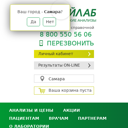
Jump
to
Ваш город -
Самара
?
navigation
Да
Нет
телефон единой справочной
8 800 550 56 06
ПЕРЕЗВОНИТЬ
Личный кабинет
Результаты ON-LINE
Самара
Ваша корзина пуста
АНАЛИЗЫ И ЦЕНЫ
АКЦИИ
ПАЦИЕНТАМ
ВРАЧАМ
ПАРТНЕРАМ
Анализы и цены
О ЛАБОРАТОРИИ