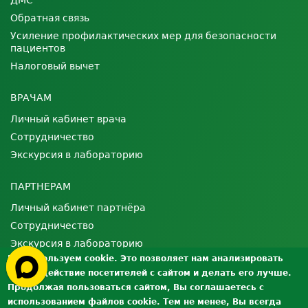
ДМС
Обратная связь
Усиление профилактических мер для безопасности
пациентов
Налоговый вычет
ВРАЧАМ
Личный кабинет врача
Сотрудничество
Экскурсия в лабораторию
ПАРТНЕРАМ
Личный кабинет партнёра
Сотрудничество
Экскурсия в лабораторию
Мы используем cookie. Это позволяет нам анализировать
взаимодействие посетителей с сайтом и делать его лучше.
О ЛАБОРАТОРИИ
Продолжая пользоваться сайтом, Вы соглашаетесь с
Лицензии и сертификаты
использованием файлов cookie. Тем не менее, Вы всегда