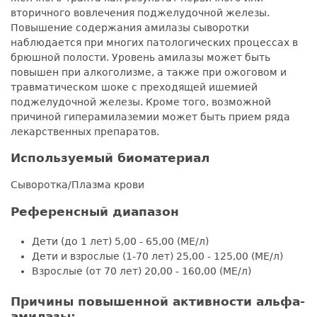
вторичного вовлечения поджелудочной железы.
Повышение содержания амилазы сыворотки
наблюдается при многих патологических процессах в
брюшной полости. Уровень амилазы может быть
повышен при алкоголизме, а также при ожоговом и
травматическом шоке с преходящей ишемией
поджелудочной железы. Кроме того, возможной
причиной гиперамилаземии может быть прием ряда
лекарственных препаратов.
Используемый биоматериал
Сыворотка/Плазма крови
Референсный диапазон
Дети (до 1 лет) 5,00 - 65,00 (МЕ/л)
Дети и взрослые (1-70 лет) 25,00 - 125,00 (МЕ/л)
Взрослые (от 70 лет) 20,00 - 160,00 (МЕ/л)
Причины повышенной активности альфа-
амилазы: