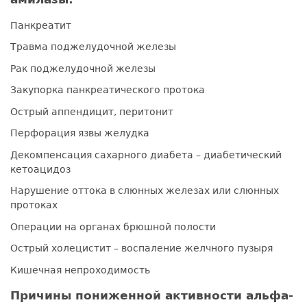
Панкреатит
Травма поджелудочной железы
Рак поджелудочной железы
Закупорка панкреатического протока
Острый аппендицит, перитонит
Перфорация язвы желудка
Декомпенсация сахарного диабета – диабетический
кетоацидоз
Нарушение оттока в слюнных железах или слюнных
протоках
Операции на органах брюшной полости
Острый холецистит – воспаление желчного пузыря
Кишечная непроходимость
Причины пониженной активности альфа-