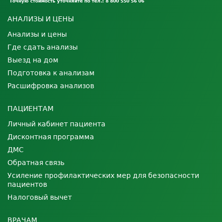
Точную стоимость уточняйте по тел.: 8 800 550 56 06
АНАЛИЗЫ И ЦЕНЫ
Анализы и цены
Где сдать анализы
Выезд на дом
Подготовка к анализам
Расшифровка анализов
ПАЦИЕНТАМ
Личный кабинет пациента
Дисконтная программа
ДМС
Обратная связь
Усиление профилактических мер для безопасности
пациентов
Налоговый вычет
ВРАЧАМ