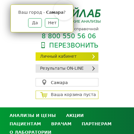
Jump
to
Ваш город -
Самара
?
navigation
Да
Нет
телефон единой справочной
8 800 550 56 06
ПЕРЕЗВОНИТЬ
Личный кабинет
Результаты ON-LINE
Самара
Ваша корзина пуста
АНАЛИЗЫ И ЦЕНЫ
АКЦИИ
ПАЦИЕНТАМ
ВРАЧАМ
ПАРТНЕРАМ
Анализы и цены
О ЛАБОРАТОРИИ