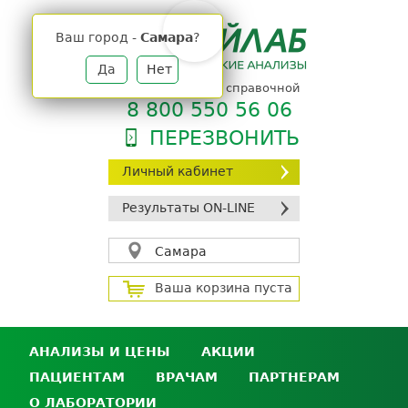
Jump
to
Ваш город -
Самара
?
navigation
Да
Нет
телефон единой справочной
8 800 550 56 06
ПЕРЕЗВОНИТЬ
Личный кабинет
Результаты ON-LINE
Самара
Ваша корзина пуста
АНАЛИЗЫ И ЦЕНЫ
АКЦИИ
ПАЦИЕНТАМ
ВРАЧАМ
ПАРТНЕРАМ
Анализы и цены
О ЛАБОРАТОРИИ