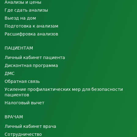
Анализы и цены
Где сдать анализы
Выезд на дом
Подготовка к анализам
Расшифровка анализов
ПАЦИЕНТАМ
Личный кабинет пациента
Дисконтная программа
ДМС
Обратная связь
Усиление профилактических мер для безопасности
пациентов
Налоговый вычет
ВРАЧАМ
Личный кабинет врача
Сотрудничество