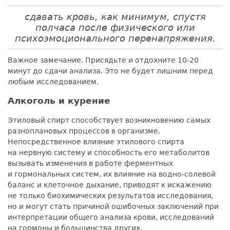
сдавать кровь, как минимум, спустя
полчаса после физического или
психоэмоционального перенапряжения.
Важное замечание. Присядьте и отдохните 10-20
минут до сдачи анализа. Это не будет лишним перед
любым исследованием.
Алкоголь и курение
Этиловый спирт способствует возникновению самых
разноплановых процессов в организме.
Непосредственное влияние этилового спирта
на нервную систему и способность его метаболитов
вызывать изменения в работе ферментных
и гормональных систем, их влияние на водно-солевой
баланс и клеточное дыхание, приводят к искажению
не только биохимических результатов исследования,
но и могут стать причиной ошибочных заключений при
интерпретации общего анализа крови, исследований
на гормоны и большинства других.