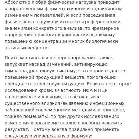
Абсолютно любая физическая нагрузка приводит
к определенным ферментативным и эндокринным
изменениям показателей. И если повседневная
физическая нагрузка учитывается референсными
значениями конкретного анализа, то чрезмерное
напряжение приводит к клинически значимому
повышению концентрации многих биологически
активных веществ.
Психоэмоциональное перенапряжение также
запускает каскад изменений, активирующих
симпатоадреналовую систему, что сопровождается
повышенной продукцией веществ, помогающих
преодолеть стрессовую ситуацию. Если на некоторые
исследования крови, в частности ИФА и ПЦР
на различные инфекции, это не оказывает
существенного влияния (выявлению инфекционных
заболеваний современными методами, в принципе,
тяжело помешать), то при других исследованиях
изменения в организме вполне способны исказить
результат. Поэтому всегда правильно применять
следующую универсальную формулу: