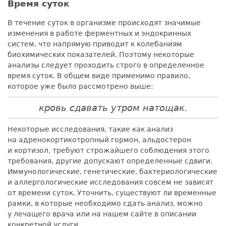
Время суток
В течение суток в организме происходят значимые
изменения в работе ферментных и эндокринных
систем, что напрямую приводит к колебаниям
биохимических показателей. Поэтому некоторые
анализы следует проходить строго в определенное
время суток. В общем виде применимо правило,
которое уже было рассмотрено выше:
кровь сдавать утром натощак.
Некоторые исследования, такие как анализ
на адренокортикотропный гормон, альдостерон
и кортизол, требуют строжайшего соблюдения этого
требования, другие допускают определенные сдвиги.
Иммунологические, генетические, бактериологические
и аллергологические исследования совсем не зависят
от времени суток. Уточнить, существуют ли временные
рамки, в которые необходимо сдать анализ, можно
у лечащего врача или на нашем сайте в описании
конкретной услуги.