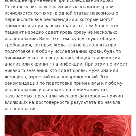
всеобщее применение при исследовании крови.
Поскольку число всевозможных анализов крови
исчисляется сотнями, в одной статье невозможно
перечислить все рекомендации, которые могут
применяться при разных анализах, тем более, что
пациент нередко сдает кровь сразу на несколько
исследований. Вместе с тем, существуют общие
требования, которые желательно выполнять при
подготовке к любому исследованию крови, будь то
биохимическое исследование, общий клинический
анализ или скрининг на инфекции. При этом не имеет
никакого значения, кто сдает кровь: мужчина или
женщина, взрослый или новорожденный. Эти
рекомендации по подготовке применимы к любому
исследованию и основаны на понимании, так
называемых, преаналитических факторов — причин
влияющих на достоверность результата до начала
исследования.