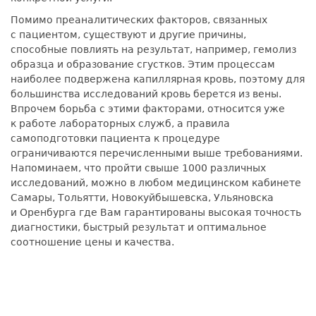
Помимо преаналитических факторов, связанных
с пациентом, существуют и другие причины,
способные повлиять на результат, например, гемолиз
образца и образование сгустков. Этим процессам
наиболее подвержена капиллярная кровь, поэтому для
большинства исследований кровь берется из вены.
Впрочем борьба с этими факторами, относится уже
к работе лабораторных служб, а правила
самоподготовки пациента к процедуре
ограничиваются перечисленными выше требованиями.
Напоминаем, что пройти свыше 1000 различных
исследований, можно в любом медицинском кабинете
Самары, Тольятти, Новокуйбышевска, Ульяновска
и Оренбурга где Вам гарантированы высокая точность
диагностики, быстрый результат и оптимальное
соотношение цены и качества.