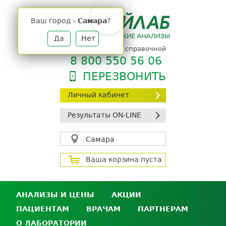
Jump
to
Ваш город -
Самара
?
navigation
Да
Нет
телефон единой справочной
8 800 550 56 06
ПЕРЕЗВОНИТЬ
Личный кабинет
Результаты ON-LINE
Самара
Ваша корзина пуста
АНАЛИЗЫ И ЦЕНЫ
АКЦИИ
ПАЦИЕНТАМ
ВРАЧАМ
ПАРТНЕРАМ
Анализы и цены
О ЛАБОРАТОРИИ