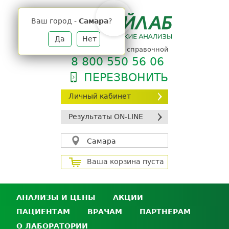
Jump
to
Ваш город -
Самара
?
navigation
Да
Нет
телефон единой справочной
8 800 550 56 06
ПЕРЕЗВОНИТЬ
Личный кабинет
Результаты ON-LINE
Самара
Ваша корзина пуста
АНАЛИЗЫ И ЦЕНЫ
АКЦИИ
ПАЦИЕНТАМ
ВРАЧАМ
ПАРТНЕРАМ
Анализы и цены
О ЛАБОРАТОРИИ