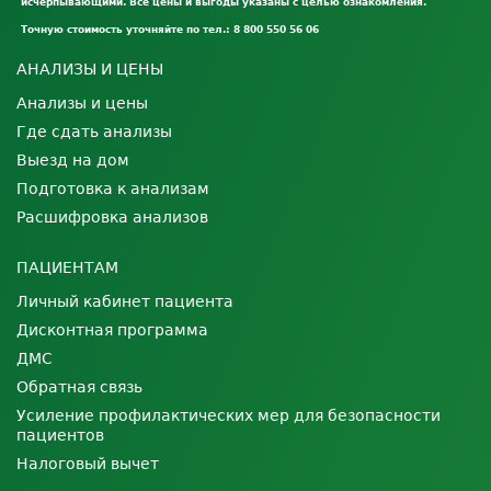
исчерпывающими. Все цены и выгоды указаны с целью ознакомления.
Точную стоимость уточняйте по тел.: 8 800 550 56 06
АНАЛИЗЫ И ЦЕНЫ
Анализы и цены
Где сдать анализы
Выезд на дом
Подготовка к анализам
Расшифровка анализов
ПАЦИЕНТАМ
Личный кабинет пациента
Дисконтная программа
ДМС
Обратная связь
Усиление профилактических мер для безопасности
пациентов
Налоговый вычет