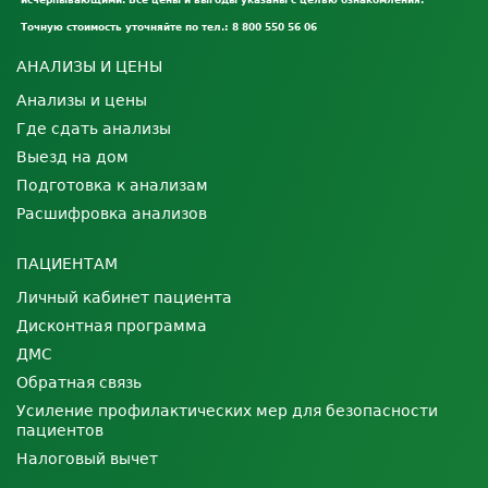
исчерпывающими. Все цены и выгоды указаны с целью ознакомления.
Точную стоимость уточняйте по тел.: 8 800 550 56 06
АНАЛИЗЫ И ЦЕНЫ
Анализы и цены
Где сдать анализы
Выезд на дом
Подготовка к анализам
Расшифровка анализов
ПАЦИЕНТАМ
Личный кабинет пациента
Дисконтная программа
ДМС
Обратная связь
Усиление профилактических мер для безопасности
пациентов
Налоговый вычет