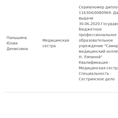
Серия/номер дипл
116304/0080969. Д
выдачи
30.06.2020.Государ
бюджетное
профессиональное
Паньшина
Медицинская
образовательное
Юлия
сестра
учреждение "Сама
Денисовна
медицинский колле
Н. Ляпиной"
Квалификация -
Медицинская сестр
Специальность -
Сестринское дело