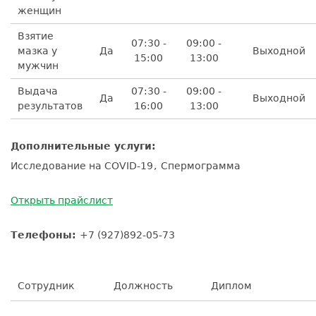
женщин
Взятие
07:30 -
09:00 -
мазка у
Да
Выходной
15:00
13:00
мужчин
Выдача
07:30 -
09:00 -
Да
Выходной
результатов
16:00
13:00
Дополнительные услуги:
Исследование на COVID-19
Спермограмма
Открыть прайслист
Телефоны:
+7 (927)892-05-73
Сотрудник
Должность
Диплом