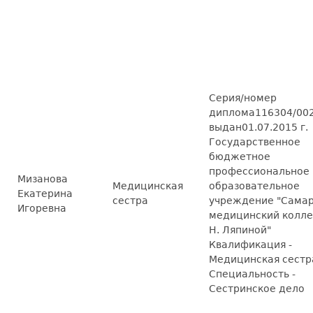
Серия/номер
диплома116304/002
выдан01.07.2015 г.
Государственное
бюджетное
профессиональное
Мизанова
Медицинская
образовательное
Екатерина
сестра
учреждение "Сама
Игоревна
медицинский колле
Н. Ляпиной"
Квалификация -
Медицинская сестр
Специальность -
Сестринское дело