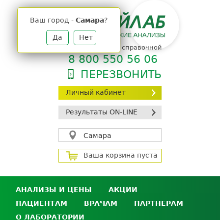
Jump
to
Ваш город -
Самара
?
navigation
Да
Нет
телефон единой справочной
8 800 550 56 06
ПЕРЕЗВОНИТЬ
Личный кабинет
Результаты ON-LINE
Самара
Ваша корзина пуста
АНАЛИЗЫ И ЦЕНЫ
АКЦИИ
ПАЦИЕНТАМ
ВРАЧАМ
ПАРТНЕРАМ
Анализы и цены
О ЛАБОРАТОРИИ