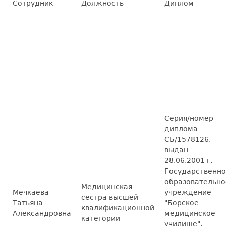
Сотрудник
Должность
Диплом
Серия/номер
диплома
СБ/1578126,
выдан
28.06.2001 г.
Государственн
образовательно
Медицинская
Мечкаева
учреждение
сестра высшей
Татьяна
"Борское
квалификационной
Александровна
медицинское
категории
училище".