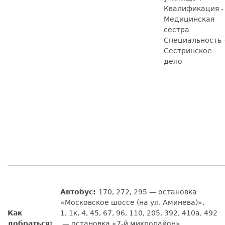
Квалификация -
Медицинская
сестра
Специальность 
Сестринское
дело
Автобус:
170, 272, 295 — остановка
«Московское шоссе (на ул. Аминева)»,
Как
1, 1к, 4, 45, 67, 96, 110, 205, 392, 410а, 492
добраться:
— остановка «7-й микрорайон».