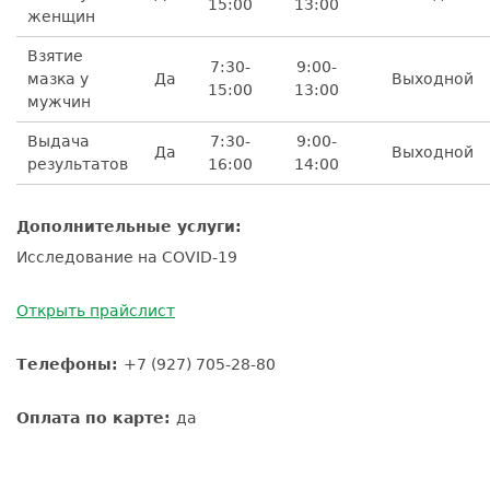
15:00
13:00
женщин
Взятие
7:30-
9:00-
мазка у
Да
Выходной
15:00
13:00
мужчин
Выдача
7:30-
9:00-
Да
Выходной
результатов
16:00
14:00
Дополнительные услуги:
Исследование на COVID-19
Открыть прайслист
Телефоны:
+7 (927) 705-28-80
Оплата по карте:
да