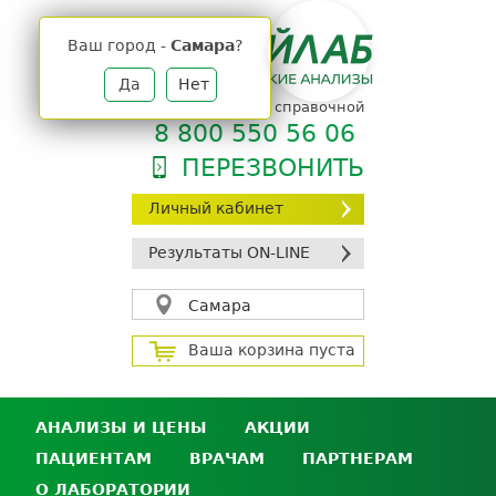
Jump
to
Ваш город -
Самара
?
navigation
Да
Нет
телефон единой справочной
8 800 550 56 06
ПЕРЕЗВОНИТЬ
Личный кабинет
Результаты ON-LINE
Самара
Ваша корзина пуста
АНАЛИЗЫ И ЦЕНЫ
АКЦИИ
ПАЦИЕНТАМ
ВРАЧАМ
ПАРТНЕРАМ
Анализы и цены
О ЛАБОРАТОРИИ