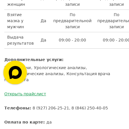
женщин
записи
записи
Взятие
По
По
мазка у
Да
предварительной
предваритель
мужчин
записи
записи
Выдача
Да
09:00 - 20:00
09:00 - 20:0
результатов
Дополнительные услуги:
Взятие мочи
Урологические анализы
Гинекологические анализы
Консультация врача
гинеколога
Открыть прайслист
Телефоны:
8 (927) 206-25-21, 8 (846) 250-40-05
Оплата по карте:
да