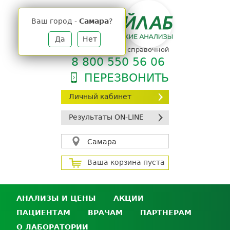
Jump
to
Ваш город -
Самара
?
navigation
Да
Нет
телефон единой справочной
8 800 550 56 06
ПЕРЕЗВОНИТЬ
Личный кабинет
Результаты ON-LINE
Самара
Ваша корзина пуста
АНАЛИЗЫ И ЦЕНЫ
АКЦИИ
ПАЦИЕНТАМ
ВРАЧАМ
ПАРТНЕРАМ
Анализы и цены
О ЛАБОРАТОРИИ