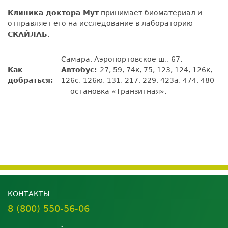
Клиника доктора Мут
принимает биоматериал и
отправляет его на исследование в лабораторию
СКАЙЛАБ
.
Самара, Аэропортовское ш., 67.
Как
Автобус:
27, 59, 74к, 75, 123, 124, 126к,
добраться:
126с, 126ю, 131, 217, 229, 423а, 474, 480
— остановка «Транзитная».
КОНТАКТЫ
8 (800) 550-56-06