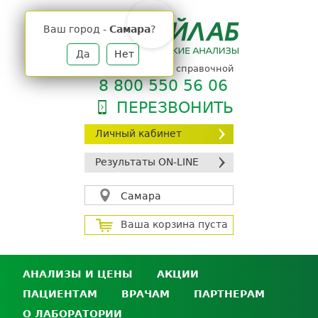
Jump
to
Ваш город -
Самара
?
navigation
Да
Нет
телефон единой справочной
8 800 550 56 06
ПЕРЕЗВОНИТЬ
Личный кабинет
Результаты ON-LINE
Самара
Ваша корзина пуста
АНАЛИЗЫ И ЦЕНЫ
АКЦИИ
ПАЦИЕНТАМ
ВРАЧАМ
ПАРТНЕРАМ
Анализы и цены
О ЛАБОРАТОРИИ