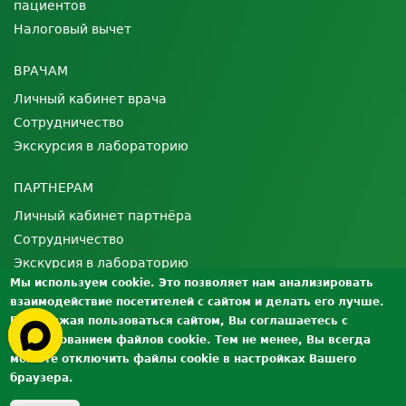
пациентов
Налоговый вычет
ВРАЧАМ
Личный кабинет врача
Сотрудничество
Экскурсия в лабораторию
ПАРТНЕРАМ
Личный кабинет партнёра
Сотрудничество
Экскурсия в лабораторию
Мы используем cookie. Это позволяет нам анализировать
взаимодействие посетителей с сайтом и делать его лучше.
О ЛАБОРАТОРИИ
Продолжая пользоваться сайтом, Вы соглашаетесь с
Лицензии и сертификаты
использованием файлов cookie. Тем не менее, Вы всегда
Контроль качества
можете отключить файлы cookie в настройках Вашего
браузера.
Вакансии
Документы