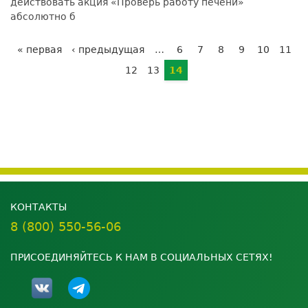
действовать акция «Проверь работу печени»
абсолютно б
« первая
‹ предыдущая
…
6
7
8
9
10
11
Страницы
12
13
14
КОНТАКТЫ
8 (800) 550-56-06
ПРИСОЕДИНЯЙТЕСЬ К НАМ В СОЦИАЛЬНЫХ СЕТЯХ!