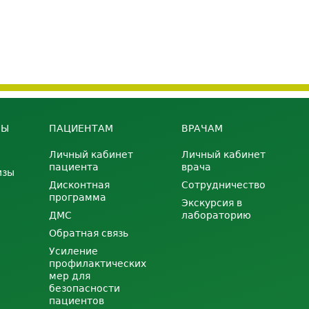
НЫ
ПАЦИЕНТАМ
ВРАЧАМ
Личный кабинет
Личный кабинет
пациента
врача
изы
Дисконтная
Сотрудничество
программа
Экскурсия в
ДМС
лабораторию
Обратная связь
Усиление
профилактических
мер для
безопасности
пациентов