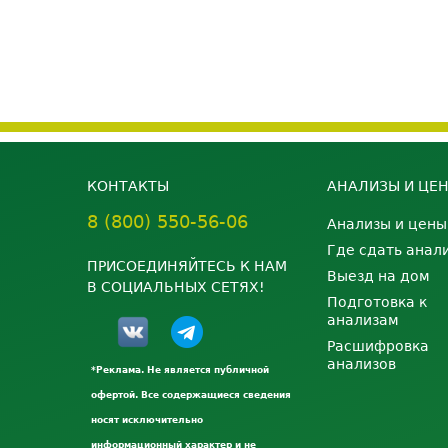
КОНТАКТЫ
АНАЛИЗЫ И ЦЕ
8 (800) 550-56-06
Анализы и цены
Где сдать анал
ПРИСОЕДИНЯЙТЕСЬ К НАМ
Выезд на дом
В СОЦИАЛЬНЫХ СЕТЯХ!
Подготовка к
анализам
Расшифровка
анализов
*Реклама. Не является публичной
офертой. Все содержащиеся сведения
носят исключительно
информационный характер и не