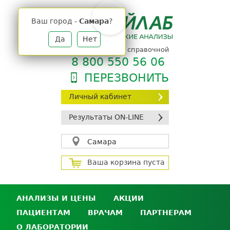
Jump
to
Ваш город -
Самара
?
navigation
Да
Нет
телефон единой справочной
8 800 550 56 06
ПЕРЕЗВОНИТЬ
Личный кабинет
Результаты ON-LINE
Самара
Ваша корзина пуста
АНАЛИЗЫ И ЦЕНЫ
АКЦИИ
ПАЦИЕНТАМ
ВРАЧАМ
ПАРТНЕРАМ
Анализы и цены
О ЛАБОРАТОРИИ