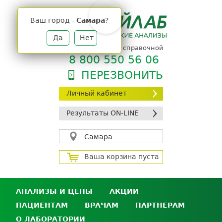
Jump
to
Ваш город -
Самара
?
navigation
Да
Нет
телефон единой справочной
8 800 550 56 06
ПЕРЕЗВОНИТЬ
Личный кабинет
Результаты ON-LINE
Самара
Ваша корзина пуста
АНАЛИЗЫ И ЦЕНЫ
АКЦИИ
ПАЦИЕНТАМ
ВРАЧАМ
ПАРТНЕРАМ
Анализы и цены
О ЛАБОРАТОРИИ