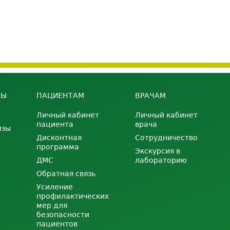
НЫ
ПАЦИЕНТАМ
ВРАЧАМ
Личный кабинет
Личный кабинет
пациента
врача
изы
Дисконтная
Сотрудничество
программа
Экскурсия в
ДМС
лабораторию
Обратная связь
Усиление
профилактических
мер для
безопасности
пациентов