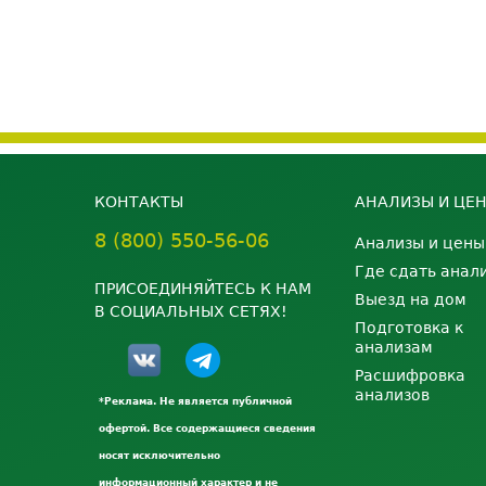
КОНТАКТЫ
АНАЛИЗЫ И ЦЕ
8 (800) 550-56-06
Анализы и цены
Где сдать анал
ПРИСОЕДИНЯЙТЕСЬ К НАМ
Выезд на дом
В СОЦИАЛЬНЫХ СЕТЯХ!
Подготовка к
анализам
Расшифровка
анализов
*Реклама. Не является публичной
офертой. Все содержащиеся сведения
носят исключительно
информационный характер и не