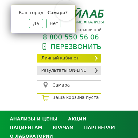
Jump
to
Ваш город -
Самара
?
navigation
Да
Нет
телефон единой справочной
8 800 550 56 06
ПЕРЕЗВОНИТЬ
Личный кабинет
Результаты ON-LINE
Самара
Ваша корзина пуста
АНАЛИЗЫ И ЦЕНЫ
АКЦИИ
ПАЦИЕНТАМ
ВРАЧАМ
ПАРТНЕРАМ
Анализы и цены
О ЛАБОРАТОРИИ