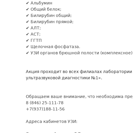
✔ Альбумин
✔ Общий белок;
✔ Билирубин общий;
✔ Билирубин прямой;
✔ АЛТ;
✔ АСТ;
✔ ГГТП
✔ Щелочная фосфатаза.
✔ УЗИ органов брюшной полости (комплексное)
Акция проходит во всех филиалах лаборатории
ультразвуковой диагностики №1».
Обращаем ваше внимание, что необходима пре
8 (846) 25-111-78
+7(937)188-11-56
Адреса кабинетов УЗИ: