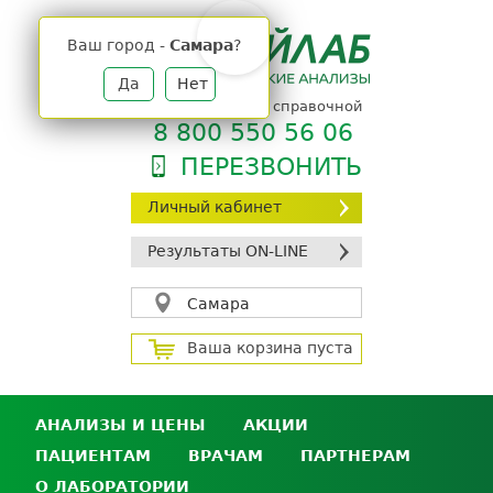
Jump
to
Ваш город -
Самара
?
navigation
Да
Нет
телефон единой справочной
8 800 550 56 06
ПЕРЕЗВОНИТЬ
Личный кабинет
Результаты ON-LINE
Самара
Ваша корзина пуста
АНАЛИЗЫ И ЦЕНЫ
АКЦИИ
ПАЦИЕНТАМ
ВРАЧАМ
ПАРТНЕРАМ
Анализы и цены
О ЛАБОРАТОРИИ