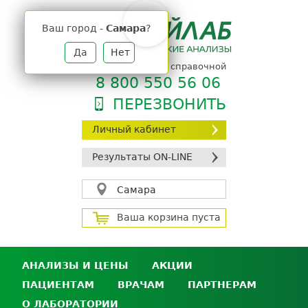
Jump
to
Ваш город -
Самара
?
navigation
Да
Нет
телефон единой справочной
8 800 550 56 06
ПЕРЕЗВОНИТЬ
Личный кабинет
Результаты ON-LINE
Самара
Ваша корзина пуста
АНАЛИЗЫ И ЦЕНЫ
АКЦИИ
ПАЦИЕНТАМ
ВРАЧАМ
ПАРТНЕРАМ
Анализы и цены
О ЛАБОРАТОРИИ