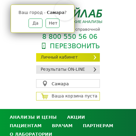
Jump
to
Ваш город -
Самара
?
navigation
Да
Нет
телефон единой справочной
8 800 550 56 06
ПЕРЕЗВОНИТЬ
Личный кабинет
Результаты ON-LINE
Самара
Ваша корзина пуста
АНАЛИЗЫ И ЦЕНЫ
АКЦИИ
ПАЦИЕНТАМ
ВРАЧАМ
ПАРТНЕРАМ
Анализы и цены
О ЛАБОРАТОРИИ