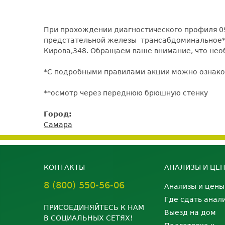
При прохождении диагностического профиля 
предстательной железы трансабдоминальное** 
Кирова,348. Обращаем ваше внимание, что необ
*С подробными правилами акции можно ознак
**осмотр через переднюю брюшную стенку
Город:
Самара
КОНТАКТЫ
АНАЛИЗЫ И ЦЕ
8 (800) 550-56-06
Анализы и цены
Где сдать анал
ПРИСОЕДИНЯЙТЕСЬ К НАМ
Выезд на дом
В СОЦИАЛЬНЫХ СЕТЯХ!