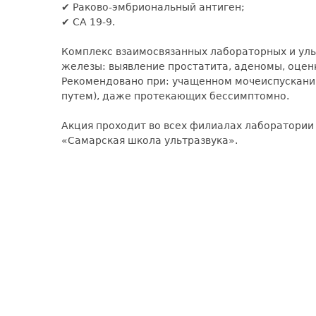
✔ Раково-эмбриональный антиген;
✔ СА 19-9.
Комплекс взаимосвязанных лабораторных и уль
железы: выявление простатита, аденомы, оцен
Рекомендовано при: учащенном мочеиспускани
путем), даже протекающих бессимптомно.
Акция проходит во всех филиалах лаборатори
«Самарская школа ультразвука».