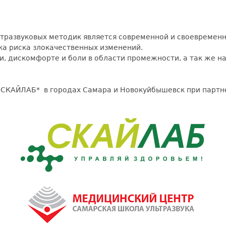
тразвуковых методик является современной и своевремен
ка риска злокачественных изменений.
и, дискомфорте и боли в области промежности, а так же 
и СКАЙЛАБ* в городах Самара и Новокуйбышевск при партн