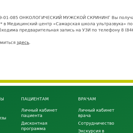
09-01-085 ОНКОЛОГИЧЕСКИЙ МУЖСКОЙ СКРИНИНГ Вы получа
в Медицинский центр «Самарская школа ультразвука» по ад
ходима предварительная запись на УЗИ по телефону 8 (846
омиться
здесь
.
НЫ
ПАЦИЕНТАМ
ВРАЧАМ
Личный кабинет
Личный кабинет
пациента
врача
изы
Дисконтная
Сотрудничество
программа
Экскурсия в