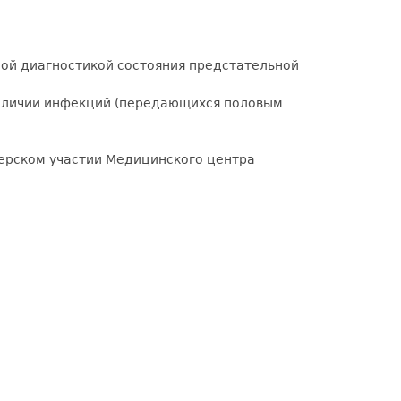
ной диагностикой состояния предстательной
наличии инфекций (передающихся половым
ерском участии Медицинского центра