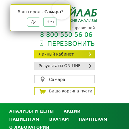
Jump
to
Ваш город -
Самара
?
navigation
Да
Нет
телефон единой справочной
8 800 550 56 06
ПЕРЕЗВОНИТЬ
Личный кабинет
Результаты ON-LINE
Самара
Ваша корзина пуста
АНАЛИЗЫ И ЦЕНЫ
АКЦИИ
ПАЦИЕНТАМ
ВРАЧАМ
ПАРТНЕРАМ
Анализы и цены
О ЛАБОРАТОРИИ